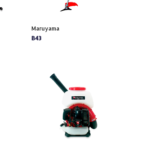
Maruyama
B43