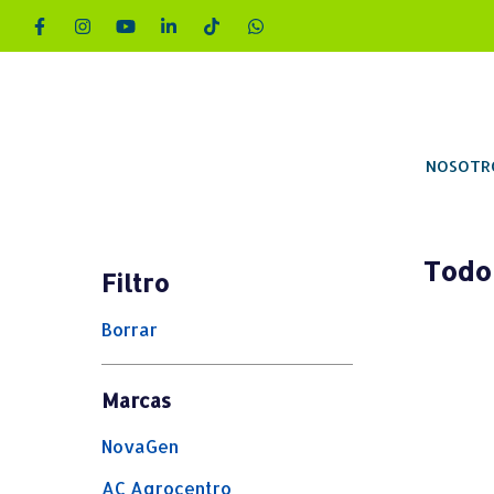
NOSOTR
Todo
Filtro
Borrar
Marcas
NovaGen
AC Agrocentro