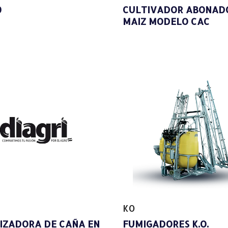
0
CULTIVADOR ABONAD
MAIZ MODELO CAC
KO
LIZADORA DE CAÑA EN
FUMIGADORES K.O.