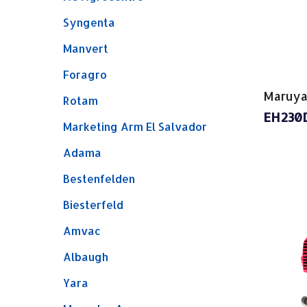
Syngenta
Manvert
Foragro
Maruy
Rotam
EH230
Marketing Arm El Salvador
Adama
Bestenfelden
Biesterfeld
Amvac
Albaugh
Yara