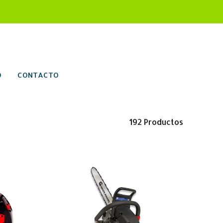
O
CONTACTO
192
Productos