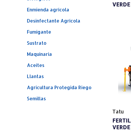
VERDE
Enmienda agrícola
Desinfectante Agrícola
Fumigante
Sustrato
Maquinaria
Aceites
Llantas
Agricultura Protegida Riego
Semillas
Tatu
FERTI
VERDE