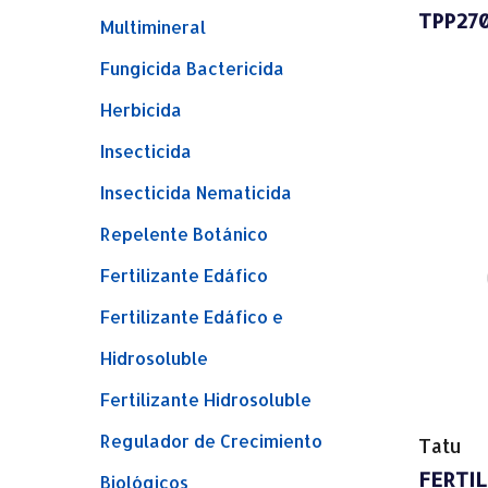
TPP27
Multimineral
Fungicida Bactericida
Herbicida
Insecticida
Insecticida Nematicida
Repelente Botánico
Fertilizante Edáfico
Fertilizante Edáfico e
Hidrosoluble
Fertilizante Hidrosoluble
Regulador de Crecimiento
Tatu
FERTI
Biológicos