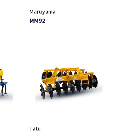
Maruyama
MM92
Tatu