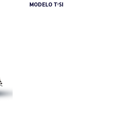
MODELO T²SI