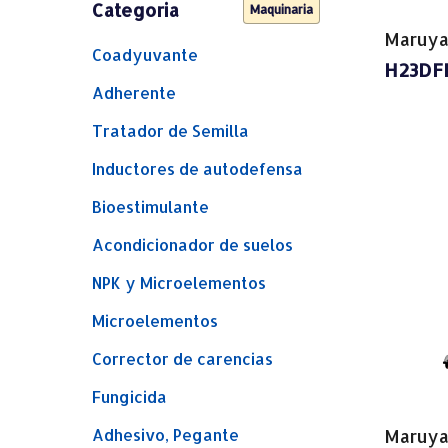
Categoria
Maquinaria
Maruy
Coadyuvante
H23DF
Adherente
Tratador de Semilla
Inductores de autodefensa
Bioestimulante
Acondicionador de suelos
NPK y Microelementos
Microelementos
Corrector de carencias
Fungicida
Adhesivo, Pegante
Maruy