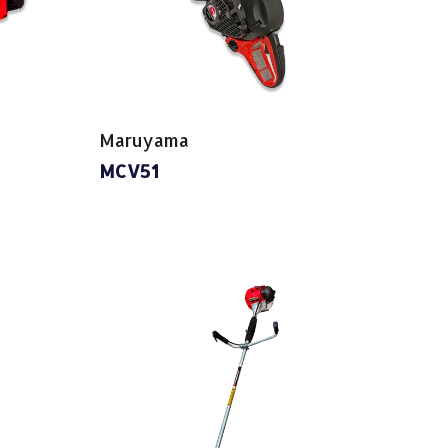
Maruyama
MCV51