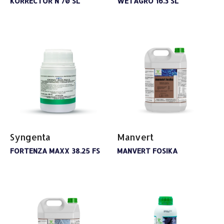
KORRECTOR N 70 SL
WETAGRO 16.3 SL
Syngenta
Manvert
FORTENZA MAXX 38.25 FS
MANVERT FOSIKA