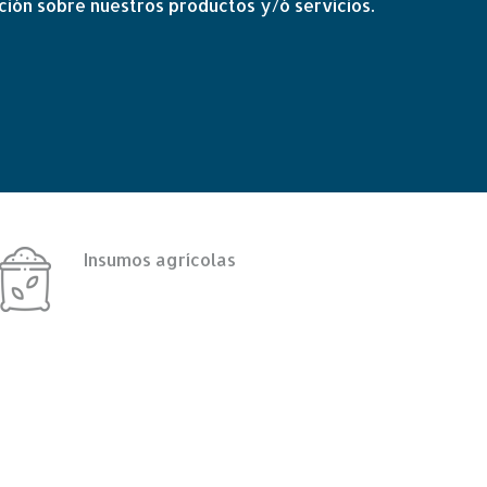
ión sobre nuestros productos y/ó servicios.
Insumos agrícolas