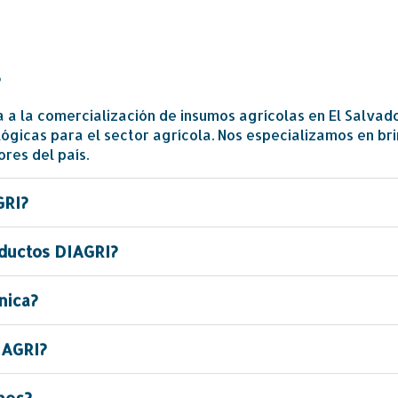
?
a la comercialización de insumos agrícolas en El Salvad
ológicas para el sector agrícola. Nos especializamos en br
ores del país.
GRI?
ductos DIAGRI?
nica?
IAGRI?
nes?