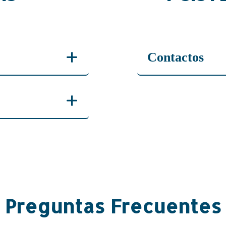
Contactos
Mauricio Gonzál
Melvin Méndez:
Preguntas Frecuentes