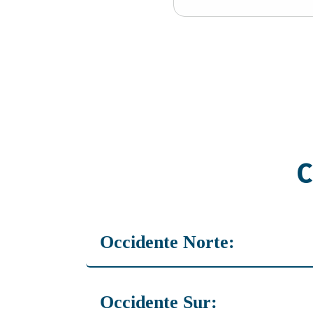
C
Occidente Norte:
Sidney Zelaya: 7737 2580
Occidente Sur: