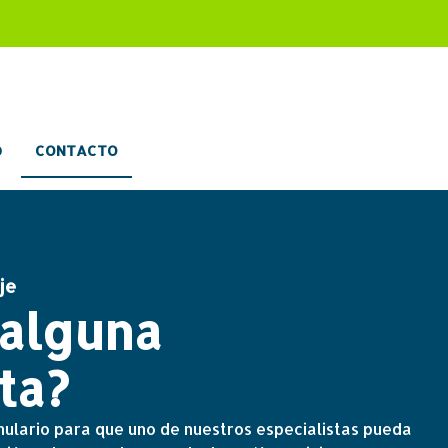
O
CONTACTO
je
 alguna
ta?
ulario para que uno de nuestros especialistas pueda