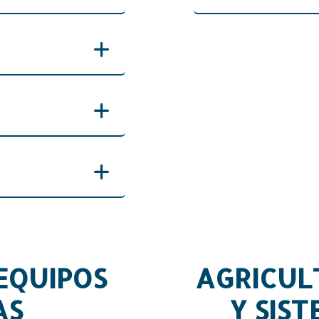
Ricardo Alvarez
EQUIPOS
AGRICUL
AS
Y SIS