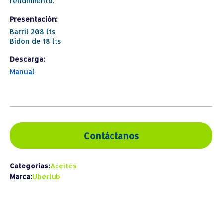
rendimiento.
Presentación:
Barril 208 lts
Bidon de 18 lts
Descarga:
Manual
Contáctanos
Categorias:
Aceites
Marca:
Uberlub